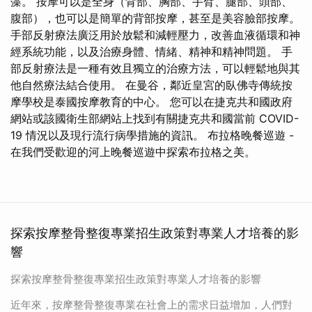
藻。 按摩可以是全身（背部、胸部、手臂、腿部、頭部、
腹部），也可以是簡單的背部按摩，甚至是美容臉部按摩。
手部反射療法廣泛用於放鬆和減輕壓力，改善血液循環和神
經系統功能，以及治療身體、情緒、精神和精神問題。 手
部反射療法是一種有效且獨立的治療方法，可以輕鬆地與其
他自然療法結合使用。 在曼谷，鄰近皇宮的臥佛寺傳統按
摩學校是泰國按摩教育的中心。 您可以在捷克共和國政府
網站或該國衛生部網站上找到有關捷克共和國當前 COVID-
19 情況以及現行流行病學措施的資訊。 布拉格晚餐巡遊 -
在我們受歡迎的河上晚餐巡遊中探索布拉格之美。
探索按摩整骨整復專業招生政策對專業人才培養的影
響
探索按摩整骨整復專業招生政策對專業人才培養的影響
近年來，按摩整骨整復專業在社會上的需求日益增加，人們對