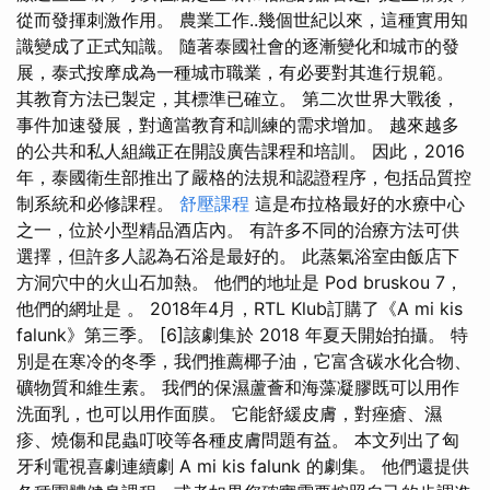
從而發揮刺激作用。 農業工作..幾個世紀以來，這種實用知
識變成了正式知識。 隨著泰國社會的逐漸變化和城市的發
展，泰式按摩成為一種城市職業，有必要對其進行規範。
其教育方法已製定，其標準已確立。 第二次世界大戰後，
事件加速發展，對適當教育和訓練的需求增加。 越來越多
的公共和私人組織正在開設廣告課程和培訓。 因此，2016
年，泰國衛生部推出了嚴格的法規和認證程序，包括品質控
制系統和必修課程。
舒壓課程
這是布拉格最好的水療中心
之一，位於小型精品酒店內。 有許多不同的治療方法可供
選擇，但許多人認為石浴是最好的。 此蒸氣浴室由飯店下
方洞穴中的火山石加熱。 他們的地址是 Pod bruskou 7，
他們的網址是 。 2018年4月，RTL Klub訂購了《A mi kis
falunk》第三季。 [6]該劇集於 2018 年夏天開始拍攝。 特
別是在寒冷的冬季，我們推薦椰子油，它富含碳水化合物、
礦物質和維生素。 我們的保濕蘆薈和海藻凝膠既可以用作
洗面乳，也可以用作面膜。 它能舒緩皮膚，對痤瘡、濕
疹、燒傷和昆蟲叮咬等各種皮膚問題有益。 本文列出了匈
牙利電視喜劇連續劇 A mi kis falunk 的劇集。 他們還提供