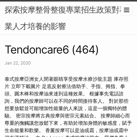
探索按摩整骨整復專業招生政策對專
業人才培養的影響
Tendoncare6 (464)
Jan 22, 2020
泰式按摩亞洲女人閉著眼睛享受按摩水療沙龍主題 庫存照
片 立即下載圖片 足底反射療法借助手、手指、拇指、拳
頭、圓木棒和按摩油來達到這種效果。 根據事先電話諮
詢，我們的按摩師可以在不同的時間接待客人。 對於那些
想要放鬆並可能增加性能量的人來說，這是一個獨特的體
驗。 密宗按摩將古典按摩與密宗元素結合。 按摩師細心而
尊重的撫觸讓您放鬆下來，有助於增加身體的敏感度，賦予
生命能量和歡樂。 香薰按摩可以是油或霜，按摩油或霜中